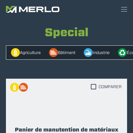
Special
Agriculture
Bâtiment
Industrie
Éco
COMPARER
Panier de manutention de matériaux