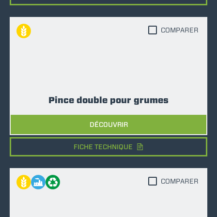
COMPARER
Pince double pour grumes
DÉCOUVRIR
FICHE TECHNIQUE
COMPARER