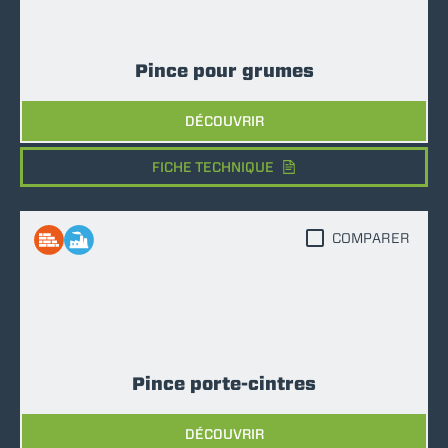
Pince pour grumes
DÉCOUVRIR
FICHE TECHNIQUE
COMPARER
Pince porte-cintres
DÉCOUVRIR