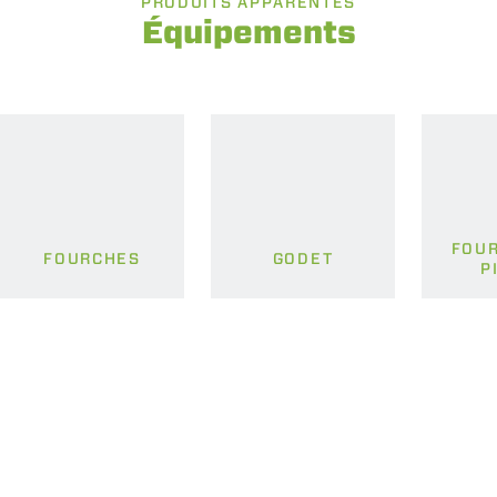
PRODUITS APPARENTÉS
Équipements
FOUR
FOURCHES
GODET
P