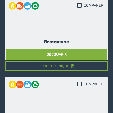
COMPARER
Brosseuse
DÉCOUVRIR
FICHE TECHNIQUE
COMPARER