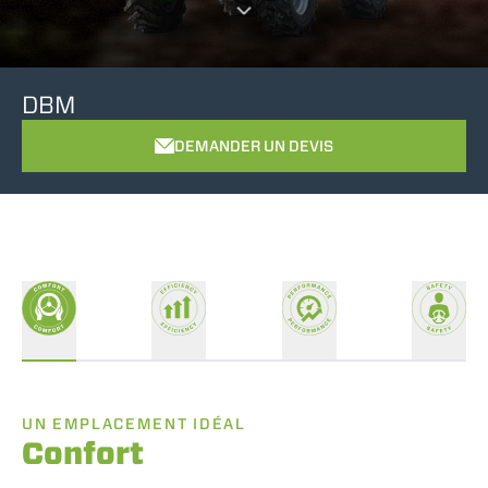
DBM
DEMANDER UN DEVIS
UN EMPLACEMENT IDÉAL
Confort