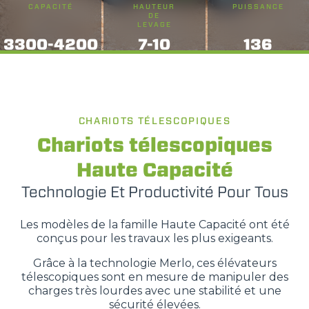
CAPACITÉ
HAUTEUR
PUISSANCE
DE
LEVAGE
3300-4200
7-10
136
CHARIOTS TÉLESCOPIQUES
Chariots télescopiques
Haute Capacité
Technologie Et Productivité Pour Tous
Les modèles de la famille Haute Capacité ont été
conçus pour les travaux les plus exigeants.
Grâce à la technologie Merlo, ces élévateurs
télescopiques sont en mesure de manipuler des
charges très lourdes avec une stabilité et une
sécurité élevées.