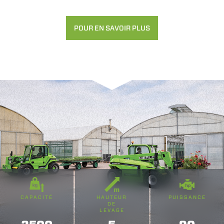
POUR EN SAVOIR PLUS
CAPACITÉ
HAUTEUR
PUISSANCE
DE
LEVAGE