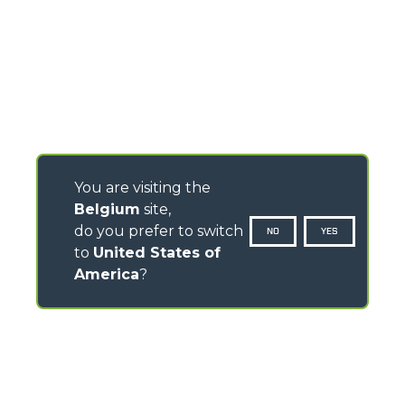
You are visiting the
Belgium
site,
do you prefer to switch
NO
YES
to
United States of
America
?
CONTACTS