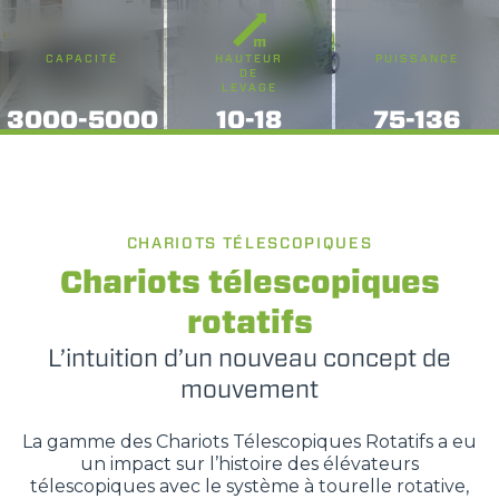
CAPACITÉ
HAUTEUR
PUISSANCE
DE
LEVAGE
3000-5000
10-18
75-136
CHARIOTS TÉLESCOPIQUES
Chariots télescopiques
rotatifs
L’intuition d’un nouveau concept de
mouvement
La gamme des Chariots Télescopiques Rotatifs a eu
un impact sur l’histoire des élévateurs
télescopiques avec le système à tourelle rotative,