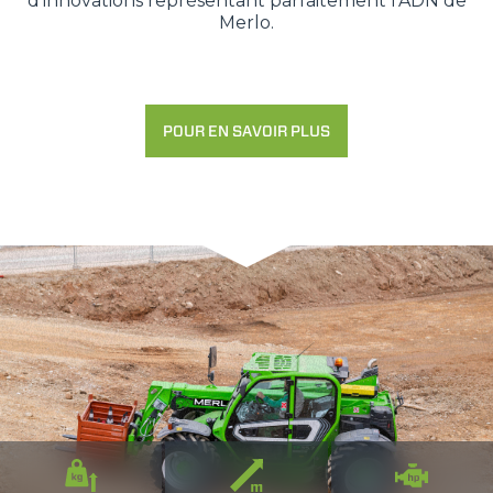
d'innovations représentant parfaitement l’ADN de
Merlo.
POUR EN SAVOIR PLUS