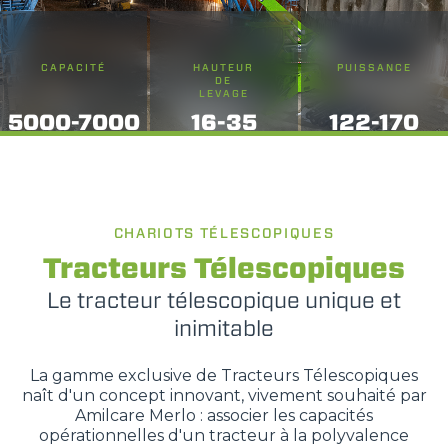
CAPACITÉ
HAUTEUR
PUISSANCE
DE
LEVAGE
5000-7000
16-35
122-170
CHARIOTS TÉLESCOPIQUES
Tracteurs Télescopiques
Le tracteur télescopique unique et
inimitable
La gamme exclusive de Tracteurs Télescopiques
naît d'un concept innovant, vivement souhaité par
Amilcare Merlo : associer les capacités
opérationnelles d'un tracteur à la polyvalence