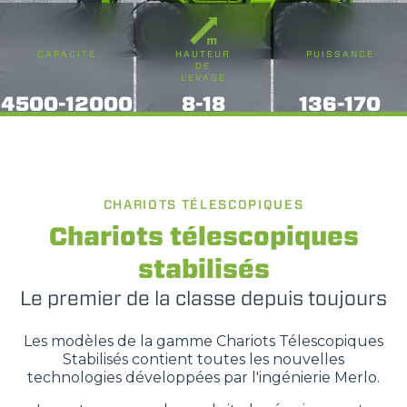
CAPACITÉ
HAUTEUR
PUISSANCE
DE
LEVAGE
4500-12000
8-18
136-170
CHARIOTS TÉLESCOPIQUES
Chariots télescopiques
stabilisés
Le premier de la classe depuis toujours
Les modèles de la gamme Chariots Télescopiques
Stabilisés contient toutes les nouvelles
technologies développées par l'ingénierie Merlo.