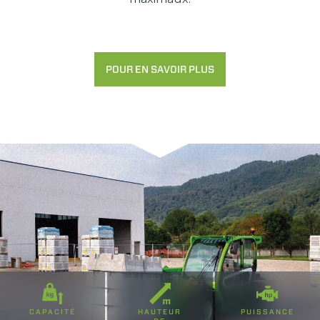
POUR EN SAVOIR PLUS
CAPACITÉ
HAUTEUR
PUISSANCE