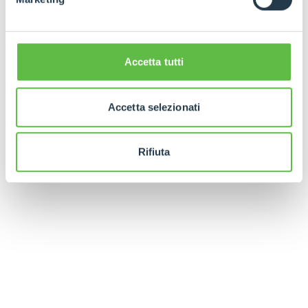
Accetta tutti
Accetta selezionati
Rifiuta