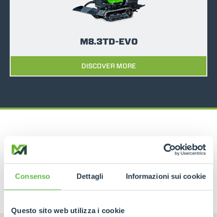
M8.3TD-EVO
DISCOVER MORE
RELATED PRODUCTS
Tracked Carriers
Consenso
Dettagli
Informazioni sui cookie
Questo sito web utilizza i cookie