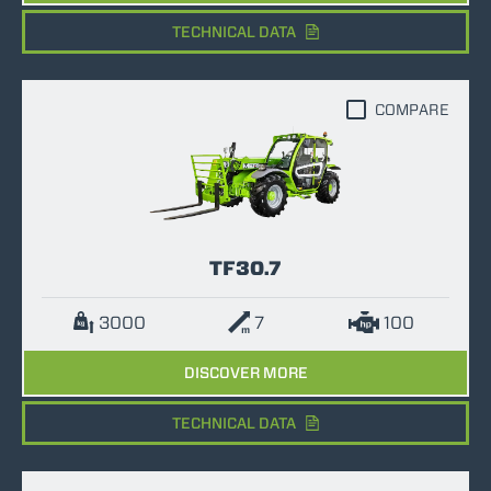
TECHNICAL DATA
COMPARE
TF30.7
3000
7
100
DISCOVER MORE
TECHNICAL DATA