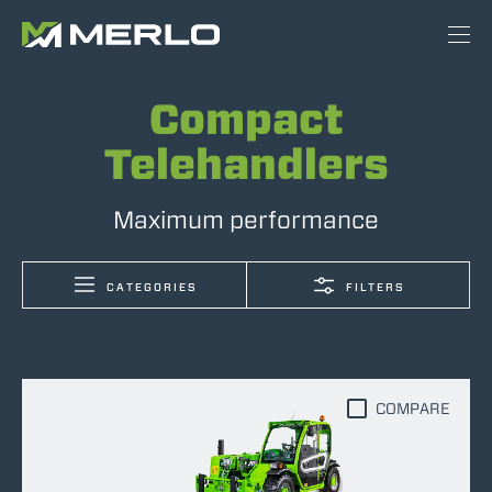
Compact
Telehandlers
Maximum performance
CATEGORIES
FILTERS
COMPARE