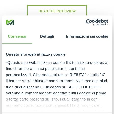
READ THE INTERVIEW
Consenso
Dettagli
Informazioni sui cookie
Questo sito web utilizza i cookie
WATCH THE VIDEO
“Questo sito web utilizza i cookie Il sito utilizza cookies al
fine di fornire annunci pubblicitari e contenuti
personalizzati. Cliccando sul tasto "RIFIUTA" o sulla "X"
il banner verrà chiuso e non verranno inviati cookies al di
fuori di quelli tecnici. Cliccando su "ACCETTA TUTTI"
saranno automaticamente accettati tutti i cookie di prima
o terza parte presenti sul sito, i quali saranno in ogni
momento consultabili, con la possibilità di modificare il
consenso prestato per ogni singolo cookie. Come fare?