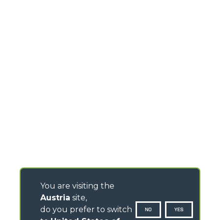
You are visiting the
Austria
site,
do you prefer to switch
NO
YES