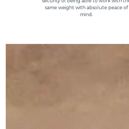
security of being able to work with th
same weight with absolute peace of
mind.