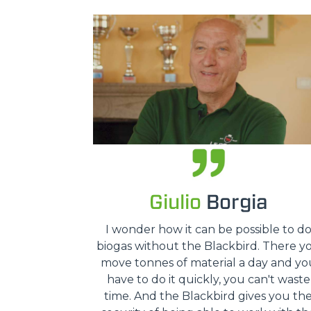
Giulio
Borgia
I wonder how it can be possible to d
biogas without the Blackbird. There y
move tonnes of material a day and yo
have to do it quickly, you can't waste
time. And the Blackbird gives you th