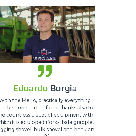
Edoardo
Borgia
With the Merlo, practically everything
an be done on the farm, thanks also to
he countless pieces of equipment with
hich it is equipped (forks, bale grapple,
igging shovel, bulk shovel and hook on