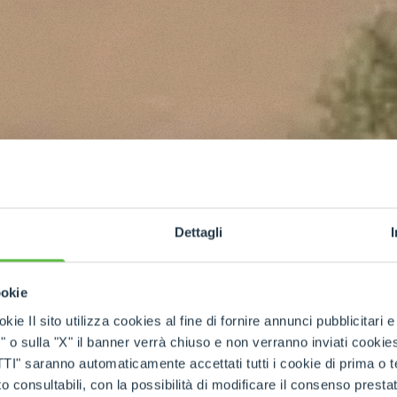
Dettagli
ookie
kie Il sito utilizza cookies al fine di fornire annunci pubblicitari 
o sulla "X" il banner verrà chiuso e non verranno inviati cookies al
saranno automaticamente accettati tutti i cookie di prima o terz
 consultabili, con la possibilità di modificare il consenso presta