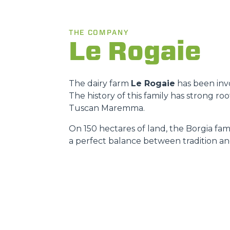
THE COMPANY
Le Rogaie
The dairy farm
Le Rogaie
has been invo
The history of this family has strong r
Tuscan Maremma.
On 150 hectares of land, the Borgia fami
a perfect balance between tradition an