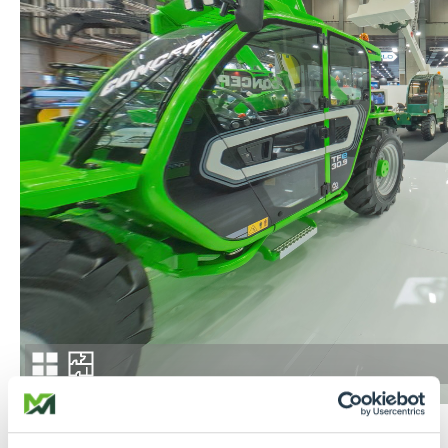
Seguici su
Facebook
e
Instagram
per