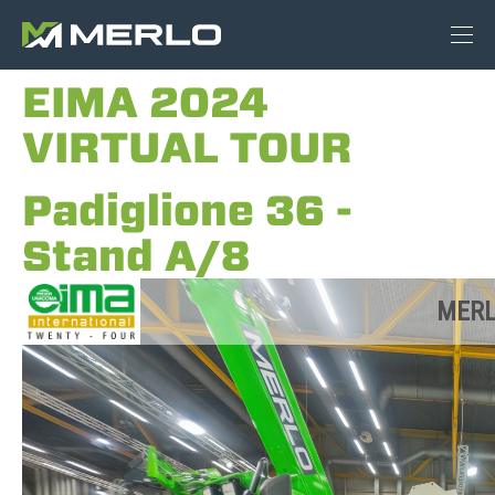
EIMA 2024
VIRTUAL TOUR
Padiglione 36 -
Stand A/8