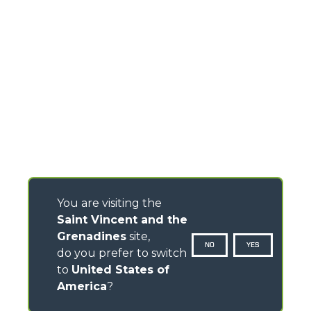
You are visiting the
Saint Vincent and the
Grenadines
site,
NO
YES
do you prefer to switch
to
United States of
America
?