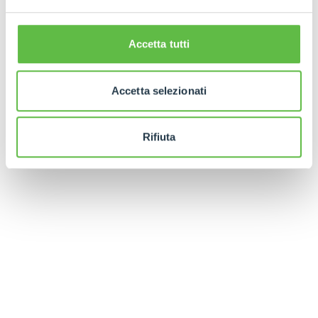
Accetta tutti
Accetta selezionati
Rifiuta