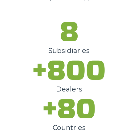
8
Subsidiaries
+800
Dealers
+80
Countries