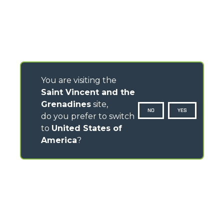
You are visiting the
Saint Vincent and the
Grenadines
site,
NO
YES
do you prefer to switch
to
United States of
America
?
CONTACTS