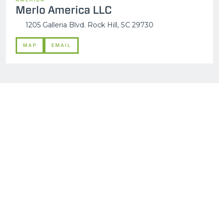
Merlo America LLC
1205 Galleria Blvd. Rock Hill, SC 29730
MAP
EMAIL