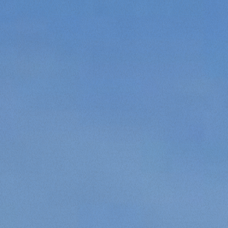
Accetta tutti
Accetta selezionati
Rifiuta