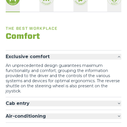
THE BEST WORKPLACE
Comfort
Exclusive comfort
An unprecedented design guarantees maximum
functionality and comfort; grouping the information
provided to the driver and the controls of the various
systems and devices for optimal ergonomics. The reverse
shuttle on the steering wheel is also present on the
joystick.
Cab entry
Air-conditioning