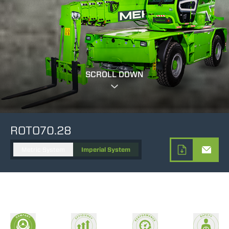
SCROLL DOWN
ROTO70.28
Metric System
Imperial System