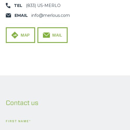
TEL
(833) US-MERLO
EMAIL
info@merlous.com
MAP
MAIL
Contact us
FIRST NAME
*