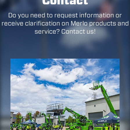
Contact
Do you need to request information or
receive clarification on Merlo products and
service? Contact us!