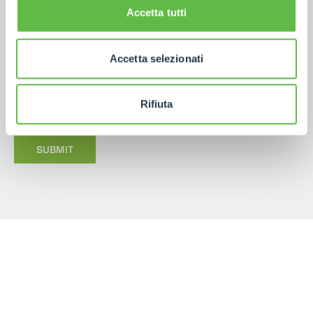
Accetta tutti
Accetta selezionati
I have read the
contact information
in accordance
with Article 13 of the EU Regulation 2016/679
GDPR.
*
Rifiuta