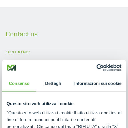
Contact us
FIRST NAME
*
LAST NAME
*
Consenso
Dettagli
Informazioni sui cookie
STATE
*
Questo sito web utilizza i cookie
“Questo sito web utilizza i cookie Il sito utilizza cookies al
E-MAIL
*
fine di fornire annunci pubblicitari e contenuti
personalizzati. Cliccando sul tasto "RIFIUTA" o sulla "X"