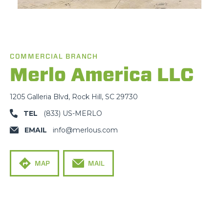
COMMERCIAL BRANCH
Merlo America LLC
1205 Galleria Blvd, Rock Hill, SC 29730
TEL
(833) US-MERLO
EMAIL
info@merlous.com
MAP
MAIL