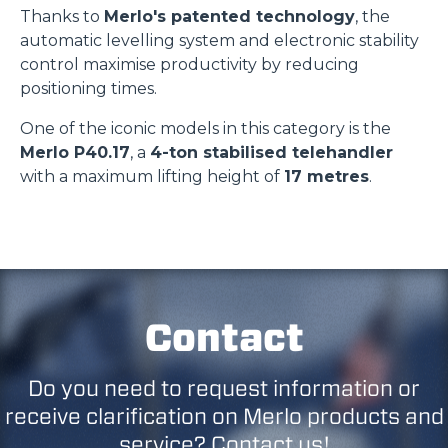
Thanks to
Merlo's patented technology
, the
automatic levelling system and electronic stability
control maximise productivity by reducing
positioning times.
One of the iconic models in this category is the
Merlo P40.17
, a
4-ton stabilised telehandler
with a maximum lifting height of
17 metres
.
Contact
Do you need to request information or
receive clarification on Merlo products and
service? Contact us!