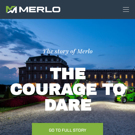
The story of Merlo
THE
COURAGE TO
DARE
GO TO FULL STORY