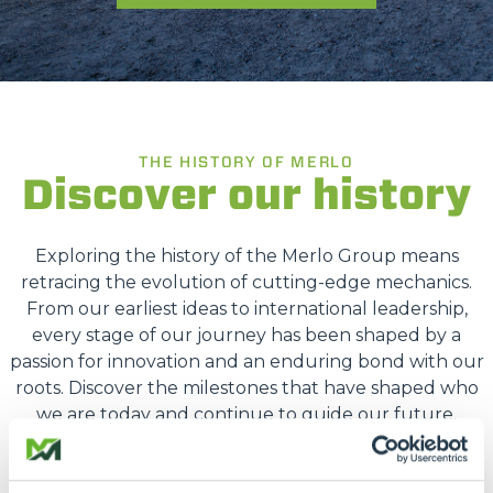
THE HISTORY OF MERLO
Discover our history
Exploring the history of the Merlo Group means
retracing the evolution of cutting-edge mechanics.
From our earliest ideas to international leadership,
every stage of our journey has been shaped by a
passion for innovation and an enduring bond with our
roots. Discover the milestones that have shaped who
we are today and continue to guide our future.