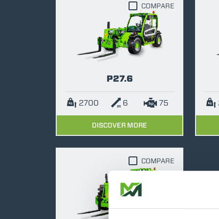
COMPARE
P27.6
2700
6
75
DISCOVER MORE
COMPARE