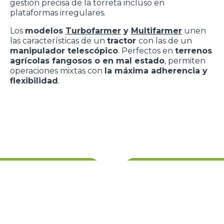
gestión precisa de la torreta incluso en
plataformas irregulares.
Los
modelos
Turbofarmer
y
Multifarmer
unen
las características de un
tractor
con las de un
manipulador telescópico
. Perfectos en
terrenos
agrícolas fangosos o en mal estado
, permiten
operaciones mixtas con
la máxima adherencia y
flexibilidad
.