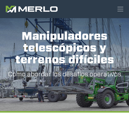
Manipuladores
telescópicos y
terrenos difíciles
Cómo abordar los desafíos operativos