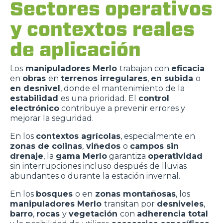
Sectores operativos
y contextos reales
de aplicación
Los
manipuladores Merlo
trabajan con
eficacia
en
obras
en
terrenos irregulares
,
en subida
o
en desnivel
, donde el mantenimiento de la
estabilidad
es una prioridad. El
control
electrónico
contribuye a prevenir errores y
mejorar la seguridad.
En los
contextos agrícolas
, especialmente en
zonas de colinas
,
viñedos
o
campos sin
drenaje
, la
gama Merlo
garantiza
operatividad
sin interrupciones incluso después de lluvias
abundantes o durante la estación invernal.
En los
bosques
o en
zonas montañosas
, los
manipuladores Merlo
transitan por
desniveles
,
barro
,
rocas
y
vegetación
con
adherencia total