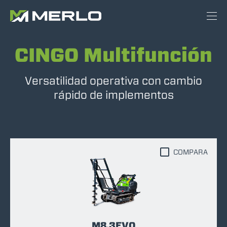
CINGO Multifunción
Versatilidad operativa con cambio
rápido de implementos
COMPARA
M8.3EVO