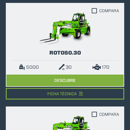
COMPARA
ROTO50.30
5000
30
170
DESCUBRE
FICHA TÉCNICA
COMPARA