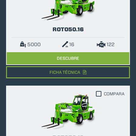
ROTO50.16
5000
16
122
DESCUBRE
FICHA TÉCNICA
COMPARA