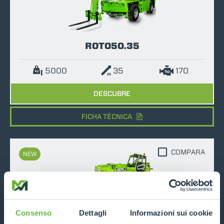
ROTO50.35
5000
35
170
DESCUBRE
FICHA TÉCNICA
COMPARA
NEW
Consenso
Dettagli
Informazioni sui cookie