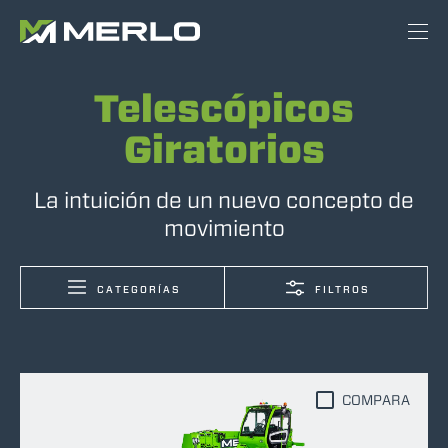
Telescópicos
Giratorios
La intuición de un nuevo concepto de
movimiento
CATEGORÍAS
FILTROS
COMPARA