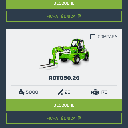
DESCUBRE
FICHA TÉCNICA
COMPARA
ROTO50.26
5000
26
170
DESCUBRE
FICHA TÉCNICA