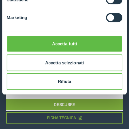
DESCUBRE
FICHA TÉCNICA
Marketing
COMPARA
Accetta tutti
Accetta selezionati
ROTO70.24
Rifiuta
7000
24
170
DESCUBRE
FICHA TÉCNICA