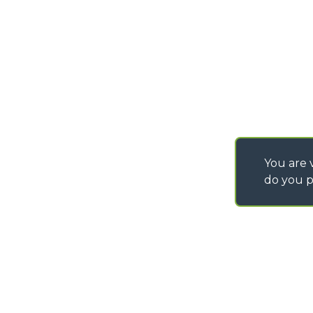
You are v
do you p
©
2026
MERLO S.p.A. Industria Metalmeccanica
P. IVA/Codice Fiscale 03078670043 - Iscrizione CCIAA di Cuneo n. REA C
Capitale Sociale 15.000.005,00 € int. vers