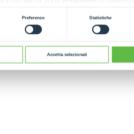
ressato ai sensi degli artt. 15 e ss. del Regolamento UE 2016/67
GANCHOS
uso
Preferenze
Statistiche
PLATAFORMAS
ESPECIAL
Accetta selezionati
DO
TELESCÒPICOS
HORCAS
PRODUCTOS
ACCESORIOS
ELÉCTRICOS
PALAS
TELESCÓPICOS
COMPACTOS
HORCAS Y P
TELESCÓPICOS MEDIA
AL
GANCHOS
CAPACIDAD
TIONS
PLATAFORM
TELESCÓPICOS ALTA
CAPACIDAD
ESPECIAL
R
TELESCÓPICOS
ESTABILIZADOS
TELESCÓPICOS
GIRATORIOS
TRACTORES
TELESCÓPICOS