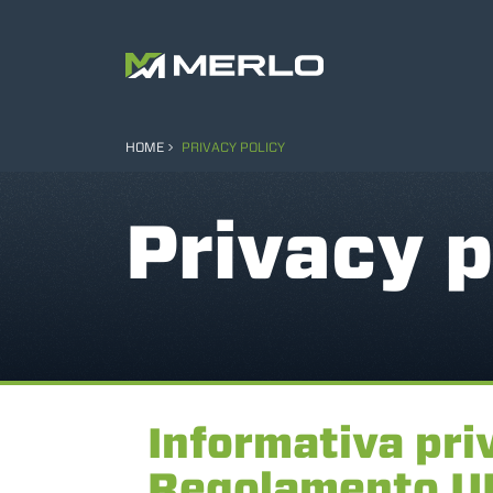
HOME
PRIVACY POLICY
Privacy p
Informativa priv
Regolamento U