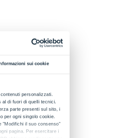
Informazioni sui cookie
e contenuti personalizzati.
 di fuori di quelli tecnici.
a parte presenti sul sito, i
to per ogni singolo cookie.
e "Modifichi il suo consenso"
 ogni pagina. Per esercitare i