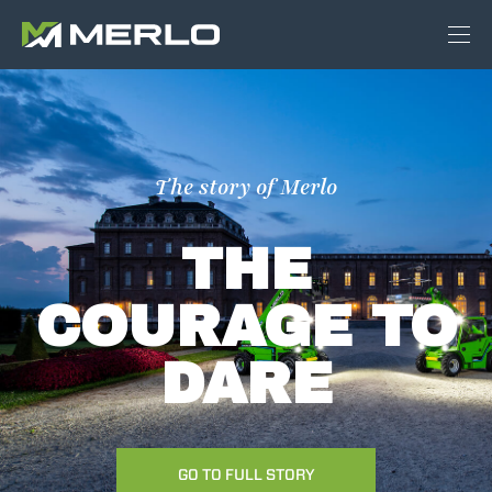
The story of Merlo
THE
COURAGE TO
DARE
GO TO FULL STORY