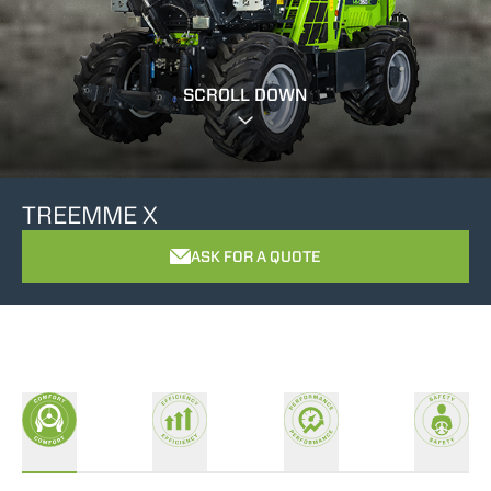
SCROLL DOWN
TREEMME X
ASK FOR A QUOTE