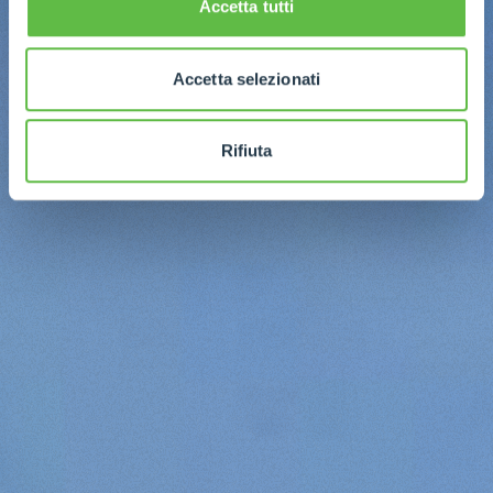
Accetta tutti
Accetta selezionati
Rifiuta