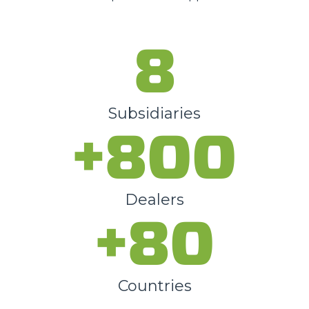
8
Subsidiaries
+800
Dealers
+80
Countries