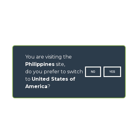
You are visiting the
Philippines
site,
do you prefer to switch
NO
YES
to
United States of
America
?
CONTACTS