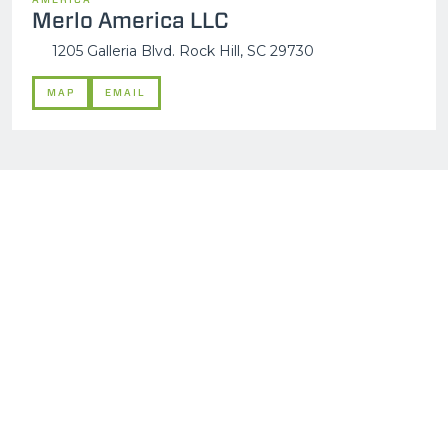
Merlo America LLC
1205 Galleria Blvd. Rock Hill, SC 29730
MAP
EMAIL