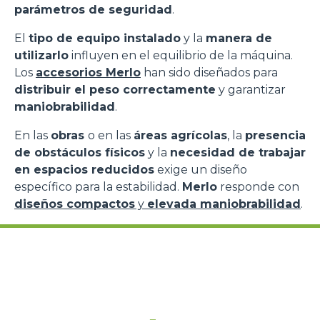
parámetros de seguridad
.
El
tipo de equipo instalado
y la
manera de
utilizarlo
influyen en el equilibrio de la máquina.
Los
accesorios Merlo
han sido diseñados para
distribuir el peso correctamente
y garantizar
maniobrabilidad
.
En las
obras
o en las
áreas agrícolas
, la
presencia
de obstáculos físicos
y la
necesidad de trabajar
en espacios reducidos
exige un diseño
específico para la estabilidad.
Merlo
responde con
diseños compactos
y
elevada maniobrabilidad
.