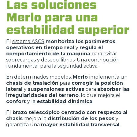
Las soluciones
Merlo para una
estabilidad superior
El
sistema ASCS
monitoriza los parámetros
operativos en tiempo real
y
regula el
comportamiento de la máquina
para evitar
sobrecargas y desequilibrios. Una contribución
fundamental para la seguridad activa.
En determinados modelos,
Merlo
implementa un
chasis de traslación
para
corregir la posición
lateral
y
suspensiones activas
para
absorber las
irregularidades del terreno
, lo que mejora el
confort
y la
estabilidad dinámica
.
El
brazo telescópico centrado con respecto al
chasis
mejora la
distribución de los pesos
y
garantiza una
mayor estabilidad transversal
.