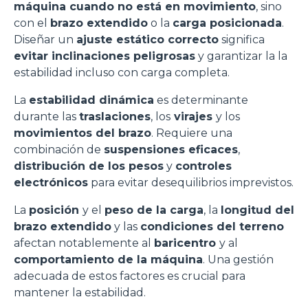
máquina cuando no está en movimiento
, sino
con el
brazo extendido
o la
carga posicionada
.
Diseñar un
ajuste estático correcto
significa
evitar inclinaciones peligrosas
y garantizar la la
estabilidad incluso con carga completa.
La
estabilidad dinámica
es determinante
durante las
traslaciones
, los
virajes
y los
movimientos del brazo
. Requiere una
combinación de
suspensiones eficaces
,
distribución de los pesos
y
controles
electrónicos
para evitar desequilibrios imprevistos.
La
posición
y el
peso de la carga
, la
longitud del
brazo extendido
y las
condiciones del terreno
afectan notablemente al
baricentro
y al
comportamiento de la máquina
. Una gestión
adecuada de estos factores es crucial para
mantener la estabilidad.