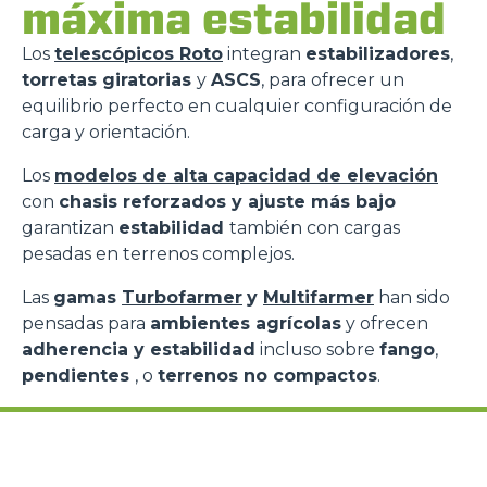
máxima estabilidad
Los
telescópicos Roto
integran
estabilizadores
,
torretas giratorias
y
ASCS
, para ofrecer un
equilibrio perfecto en cualquier configuración de
carga y orientación.
Los
modelos de alta capacidad de elevación
con
chasis reforzados y ajuste más bajo
garantizan
estabilidad
también con cargas
pesadas en terrenos complejos.
Las
gamas
Turbofarmer
y
Multifarmer
han sido
pensadas para
ambientes agrícolas
y ofrecen
adherencia y estabilidad
incluso sobre
fango
,
pendientes
, o
terrenos no compactos
.