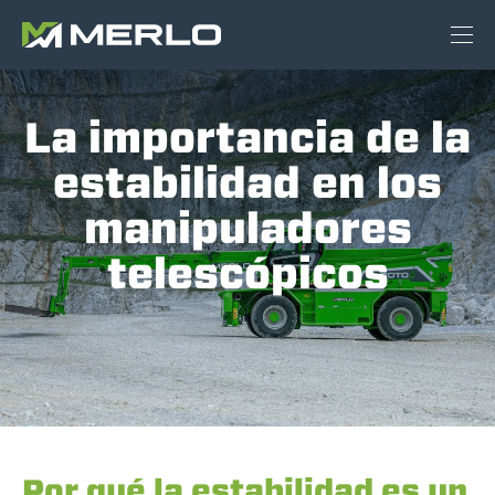
La importancia de la
estabilidad en los
manipuladores
telescópicos
Por qué la estabilidad es un