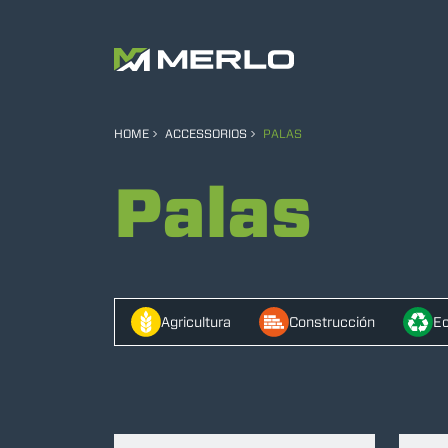
HOME
ACCESSORIOS
PALAS
Palas
Agricultura
Construcción
Ec