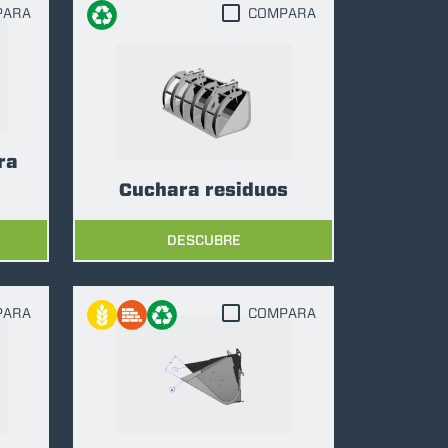
PARA
COMPARA
ra
Cuchara residuos
DESCUBRE
PARA
COMPARA