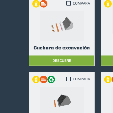
COMPARA
Cuchara de excavación
DESCUBRE
COMPARA