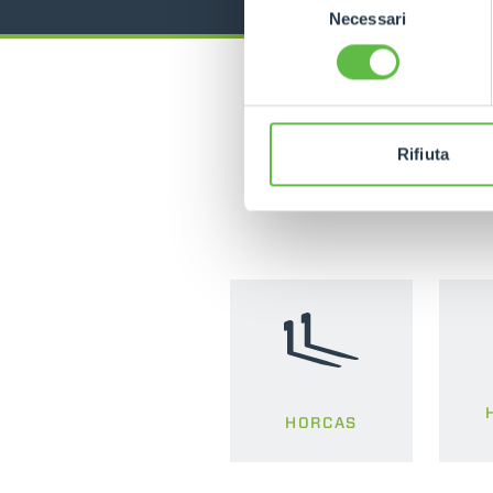
Necessari
del
consenso
Rifiuta
HORCAS