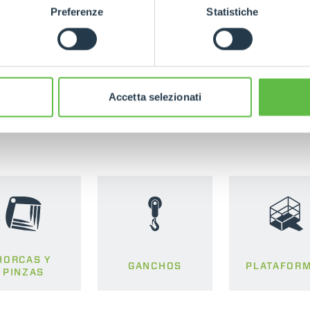
Preferenze
Statistiche
Accetta selezionati
PRODUCTOS ASOCIADOS
Accessorios
HORCAS Y
GANCHOS
PLATAFOR
PINZAS