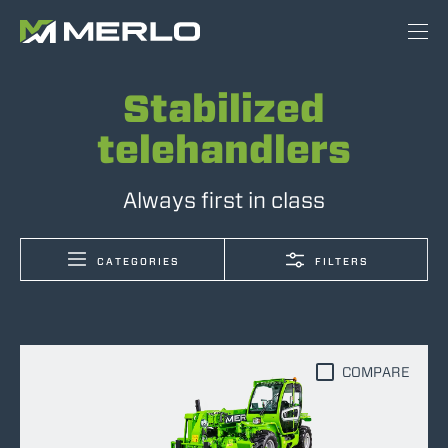
Stabilized
telehandlers
Always first in class
CATEGORIES
FILTERS
COMPARE