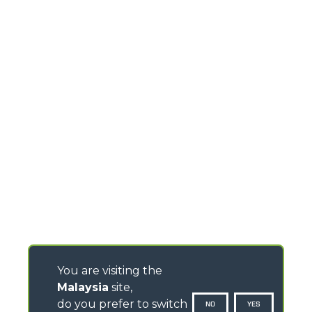
You are visiting the
Malaysia
site,
do you prefer to switch
NO
YES