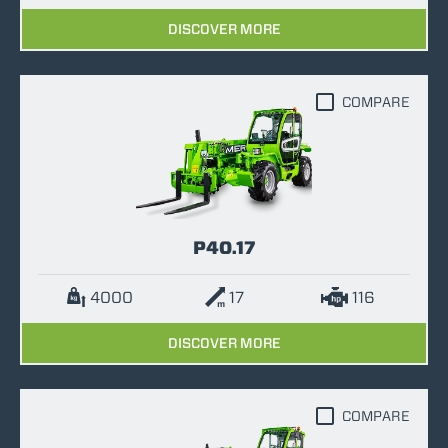
DISCOVER MORE
COMPARE
P40.17
4000
17
116
DISCOVER MORE
COMPARE