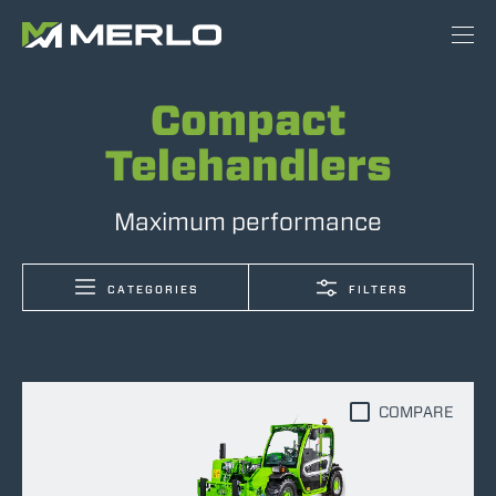
Compact
Telehandlers
Maximum performance
CATEGORIES
FILTERS
COMPARE