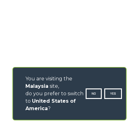
You are visiting the
Malaysia
site,
do you prefer to switch
NO
YES
to
United States of
America
?