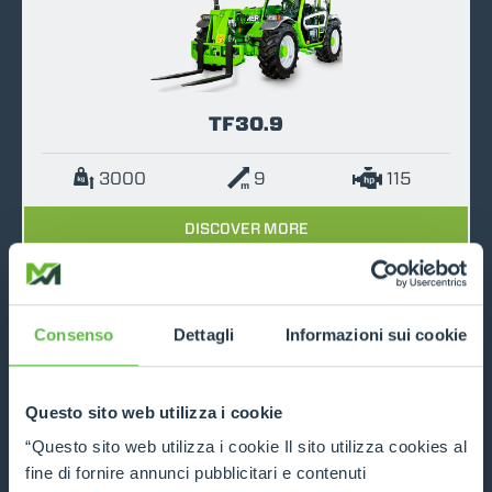
TF30.9
3000
9
115
DISCOVER MORE
COMPARE
Consenso
Dettagli
Informazioni sui cookie
Questo sito web utilizza i cookie
“Questo sito web utilizza i cookie Il sito utilizza cookies al
TF33.7
fine di fornire annunci pubblicitari e contenuti