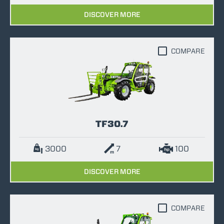
DISCOVER MORE
COMPARE
TF30.7
3000
7
100
DISCOVER MORE
COMPARE