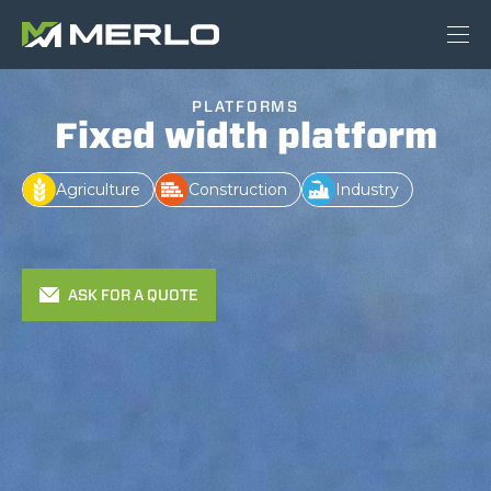
PLATFORMS
Fixed width platform
Agriculture
Construction
Industry
ASK FOR A QUOTE