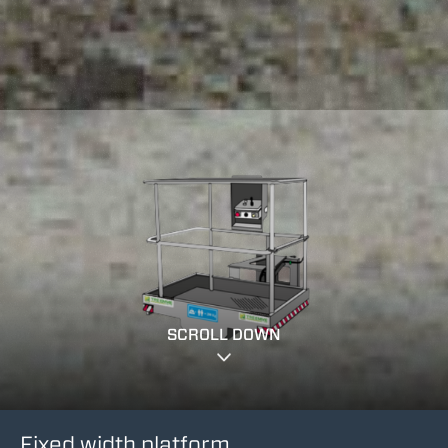
SCROLL DOWN
Fixed width platform