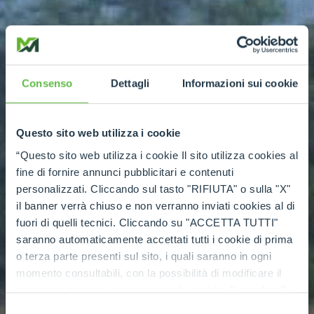
Consenso
Dettagli
Informazioni sui cookie
Questo sito web utilizza i cookie
“Questo sito web utilizza i cookie Il sito utilizza cookies al
fine di fornire annunci pubblicitari e contenuti
personalizzati. Cliccando sul tasto "RIFIUTA" o sulla "X"
il banner verrà chiuso e non verranno inviati cookies al di
fuori di quelli tecnici. Cliccando su "ACCETTA TUTTI"
saranno automaticamente accettati tutti i cookie di prima
o terza parte presenti sul sito, i quali saranno in ogni
momento consultabili, con la possibilità di modificare il
consenso prestato per ogni singolo cookie. Come fare?
Cliccare sulla graffetta nera presente in fondo a destra di
Selezione