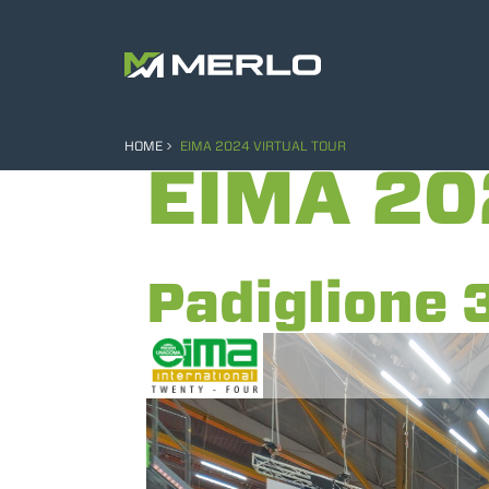
HOME
EIMA 2024 VIRTUAL TOUR
EIMA 20
Padiglione 