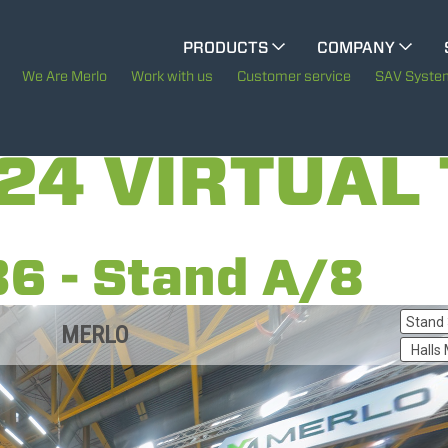
CINGO MULTIFUNCTION
PRODUCTS
COMPANY
The History of Merlo
We Are Merlo
Work with us
Customer service
SAV Syste
ELECTRIC CINGO
Merlo worldwide
24 VIRTUAL
Sustainability
SPECIAL MACHINES
SHOW ALL
Technology
36 - Stand A/8
CONCRETE MIXER
TOOL HANDLER TRACTOR