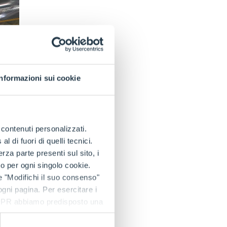
Informazioni sui cookie
e contenuti personalizzati.
 di fuori di quelli tecnici.
a parte presenti sul sito, i
to per ogni singolo cookie.
e "Modifichi il suo consenso"
 ogni pagina. Per esercitare i
9 GDPR abbiamo predisposto una