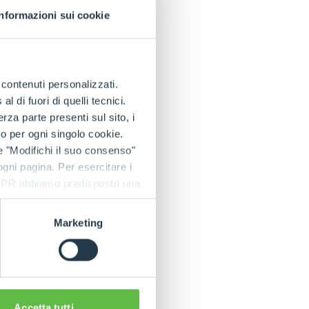
Informazioni sui cookie
e contenuti personalizzati.
 di fuori di quelli tecnici.
a parte presenti sul sito, i
to per ogni singolo cookie.
e "Modifichi il suo consenso"
 ogni pagina. Per esercitare i
9 GDPR abbiamo predisposto una
Marketing
Accetta tutti