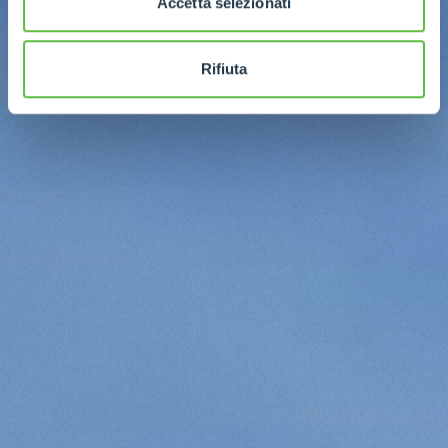
Accetta selezionati
Rifiuta