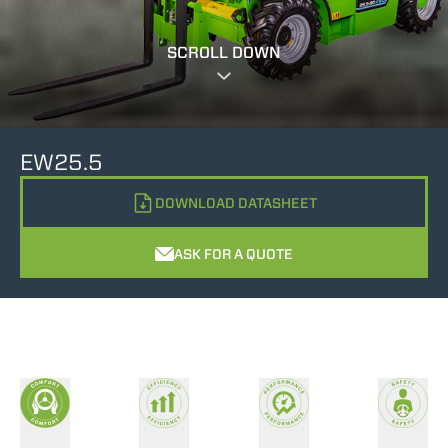
SCROLL DOWN
EW25.5
DOWNLOAD DATASHEET
ASK FOR A QUOTE