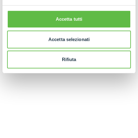
Accetta tutti
Accetta selezionati
Rifiuta