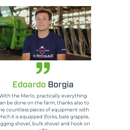
Edoardo
Borgia
With the Merlo, practically everything
an be done on the farm, thanks also to
he countless pieces of equipment with
hich it is equipped (forks, bale grapple,
igging shovel, bulk shovel and hook on