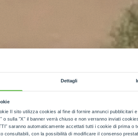
Dettagli
ookie
kie Il sito utilizza cookies al fine di fornire annunci pubblicitari 
o sulla "X" il banner verrà chiuso e non verranno inviati cookies al
saranno automaticamente accettati tutti i cookie di prima o terz
 consultabili, con la possibilità di modificare il consenso presta