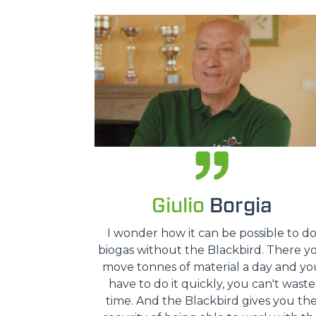
Giulio
Borgia
I wonder how it can be possible to d
biogas without the Blackbird. There y
move tonnes of material a day and yo
have to do it quickly, you can't waste
time. And the Blackbird gives you th