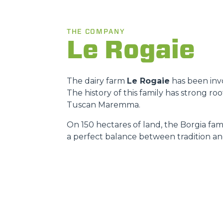
THE COMPANY
Le Rogaie
The dairy farm
Le Rogaie
has been invo
The history of this family has strong r
Tuscan Maremma.
On 150 hectares of land, the Borgia fami
a perfect balance between tradition an