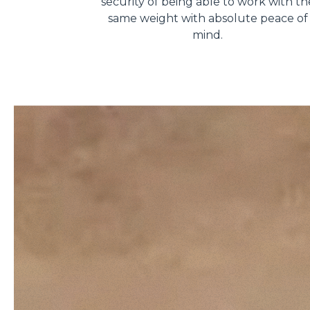
security of being able to work with th
same weight with absolute peace of
mind.