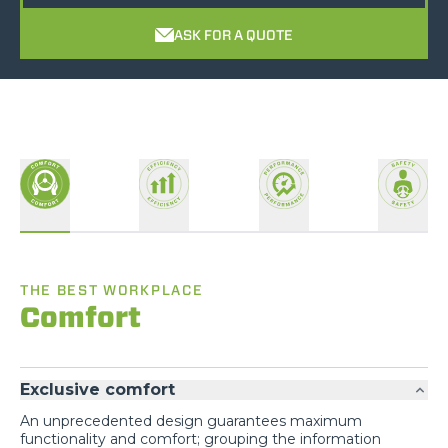
ASK FOR A QUOTE
THE BEST WORKPLACE
Comfort
Exclusive comfort
An unprecedented design guarantees maximum
functionality and comfort; grouping the information