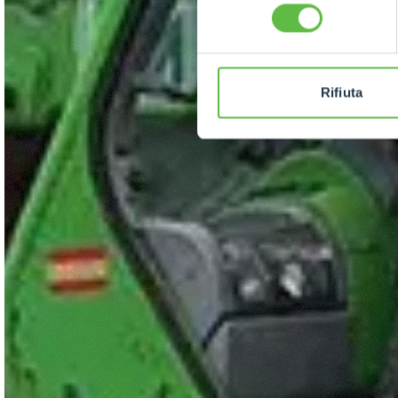
consenso
Rifiuta