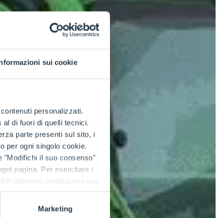
Informazioni sui cookie
e contenuti personalizzati.
 di fuori di quelli tecnici.
a parte presenti sul sito, i
to per ogni singolo cookie.
e "Modifichi il suo consenso"
 ogni pagina. Per esercitare i
9 GDPR abbiamo predisposto una
Marketing