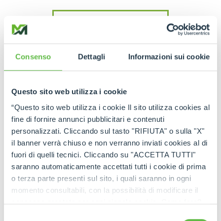
READ THE INTERVIEW
Consenso
Dettagli
Informazioni sui cookie
Questo sito web utilizza i cookie
“Questo sito web utilizza i cookie Il sito utilizza cookies al
WATCH THE VIDEO
fine di fornire annunci pubblicitari e contenuti
personalizzati. Cliccando sul tasto "RIFIUTA" o sulla "X"
il banner verrà chiuso e non verranno inviati cookies al di
fuori di quelli tecnici. Cliccando su "ACCETTA TUTTI"
saranno automaticamente accettati tutti i cookie di prima
o terza parte presenti sul sito, i quali saranno in ogni
momento consultabili, con la possibilità di modificare il
consenso prestato per ogni singolo cookie. Come fare?
Cliccare sulla graffetta nera presente in fondo a destra di
Selezione