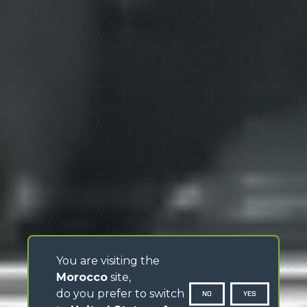
You are visiting the
Morocco
site,
do you prefer to switch
NO
YES