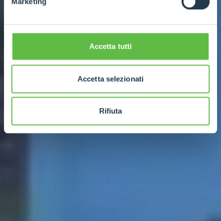
Marketing
Accetta tutti
Accetta selezionati
Rifiuta