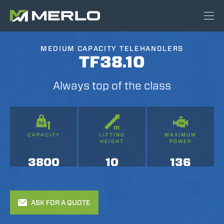
MEDIUM CAPACITY TELEHANDLERS
TF38.10
Always top of the class
CAPACITY
LIFTING
MAXIMUM
HEIGHT
POWER
3800
10
136
ASK FOR A QUOTE