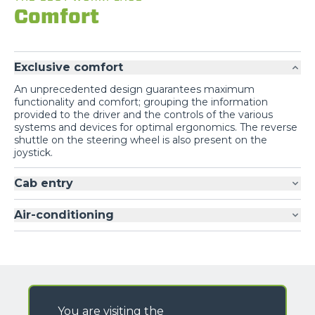
Comfort
Exclusive comfort
An unprecedented design guarantees maximum
functionality and comfort; grouping the information
provided to the driver and the controls of the various
systems and devices for optimal ergonomics. The reverse
shuttle on the steering wheel is also present on the
joystick.
Cab entry
Air-conditioning
You are visiting the