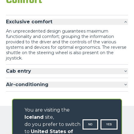
Exclusive comfort
An unprecedented design guarantees maximum
functionality and comfort; grouping the information
provided to the driver and the controls of the various
systems and devices for optimal ergonomics. The reverse
shuttle on the steering wheel is also present on the
joystick.
Cab entry
Air-conditioning
You are visiting the
Iceland
site,
do you prefer to switch
NO
YES
to
United States of
GALLERY