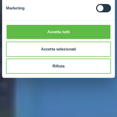
Marketing
Accetta tutti
Accetta selezionati
Rifiuta