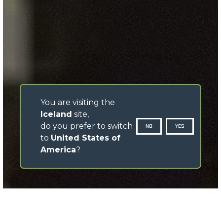
You are visiting the
Iceland
site,
do you prefer to switch
NO
YES
to
United States of
America
?