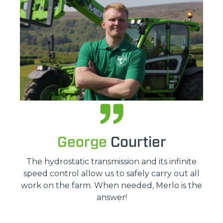
George
Courtier
The hydrostatic transmission and its infinite
speed control allow us to safely carry out all
work on the farm. When needed, Merlo is the
answer!