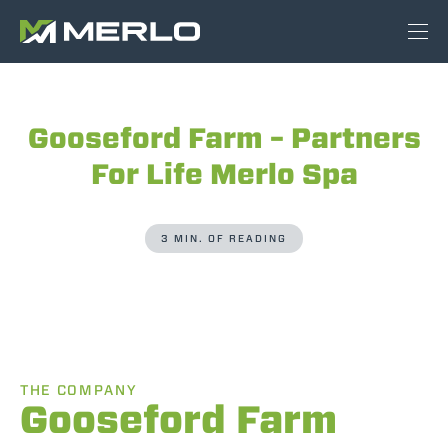
Gooseford Farm – Partners
For Life Merlo Spa
3 MIN. OF READING
THE COMPANY
Gooseford Farm