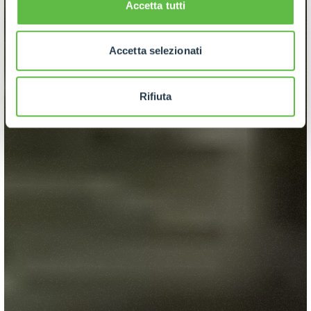
Accetta tutti
Accetta selezionati
Rifiuta