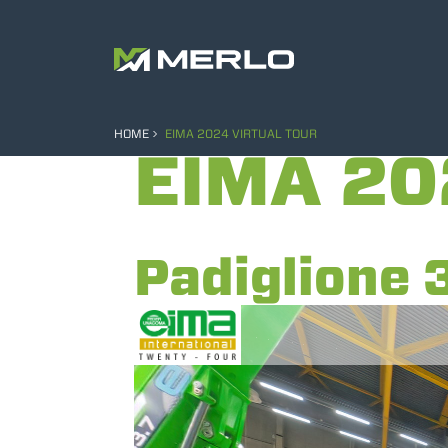
HOME
EIMA 2024 VIRTUAL TOUR
EIMA 20
Padiglione 