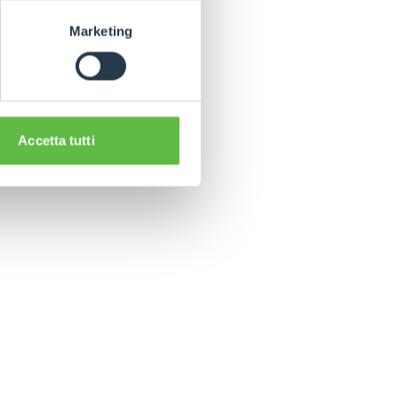
e!
Marketing
Accetta tutti
CLAMPS