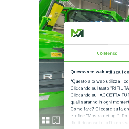
Consenso
Questo sito web utilizza i c
“Questo sito web utilizza i coo
Cliccando sul tasto "RIFIUTA" 
Cliccando su "ACCETTA TUTTI" 
quali saranno in ogni momento
Come fare? Cliccare sulla gra
e infine "Mostra dettagli". Pot
diritti riconosciuti all'inte