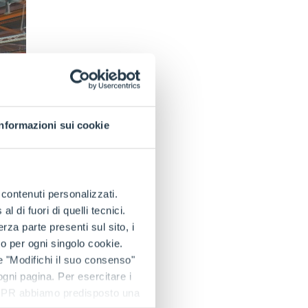
Informazioni sui cookie
e contenuti personalizzati.
 di fuori di quelli tecnici.
a parte presenti sul sito, i
to per ogni singolo cookie.
e "Modifichi il suo consenso"
 ogni pagina. Per esercitare i
9 GDPR abbiamo predisposto una