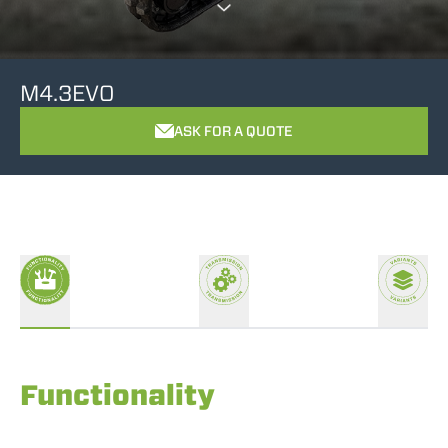
M4.3EVO
ASK FOR A QUOTE
Functionality