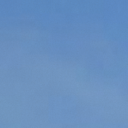
Marketing
Accetta tutti
Accetta selezionati
Rifiuta