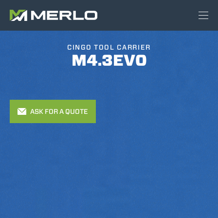
CINGO TOOL CARRIER
M4.3EVO
ASK FOR A QUOTE