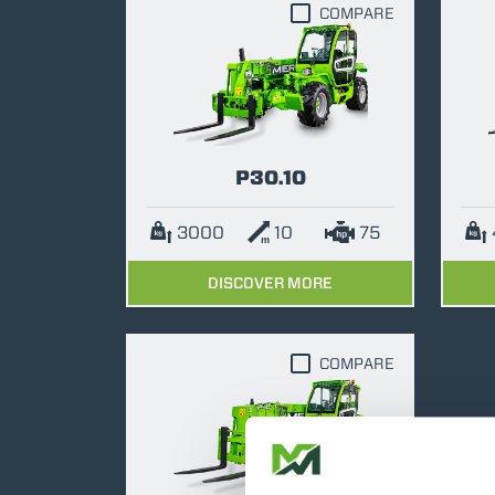
COMPARE
P30.10
3000
10
75
DISCOVER MORE
COMPARE