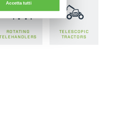
Accetta tutti
ROTATING
TELESCOPIC
TELEHANDLERS
TRACTORS
CLAMPS