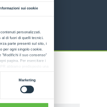
Informazioni sui cookie
e contenuti personalizzati.
 di fuori di quelli tecnici.
a parte presenti sul sito, i
to per ogni singolo cookie.
e "Modifichi il suo consenso"
 ogni pagina. Per esercitare i
9 GDPR abbiamo predisposto una
Marketing