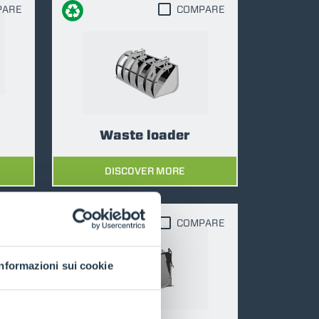
PARE
COMPARE
Waste loader
DISCOVER MORE
PARE
COMPARE
Informazioni sui cookie