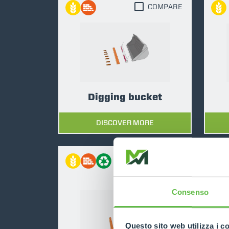
COMPARE
Digging bucket
DISCOVER MORE
COMPARE
Consenso
Questo sito web utilizza i c