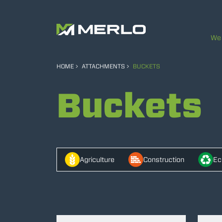
We 
HOME
ATTACHMENTS
BUCKETS
Buckets
Agriculture
Construction
Ec