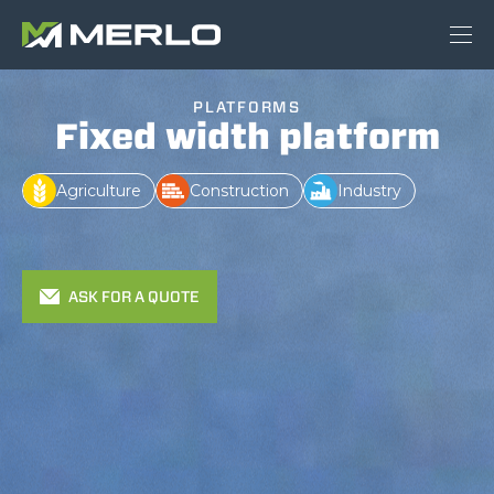
PLATFORMS
Fixed width platform
Agriculture
Construction
Industry
ASK FOR A QUOTE