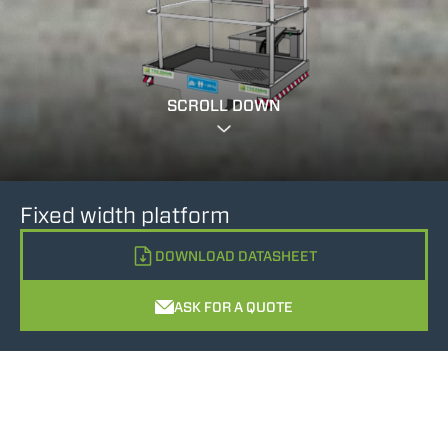
SCROLL DOWN
Fixed width platform
DOWNLOAD DATASHEET
ASK FOR A QUOTE