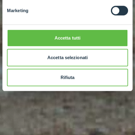
Marketing
Accetta tutti
Accetta selezionati
Rifiuta