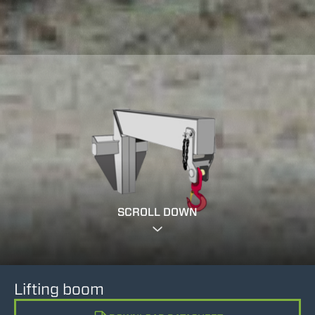
SCROLL DOWN
Lifting boom