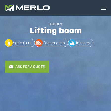
HOOKS
Lifting boom
Agriculture
Construction
Industry
ASK FOR A QUOTE