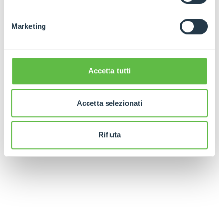
Marketing
Accetta tutti
Accetta selezionati
Rifiuta