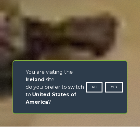
You are visiting the
Ireland
site,
do you prefer to switch
NO
YES
to
United States of
America
?