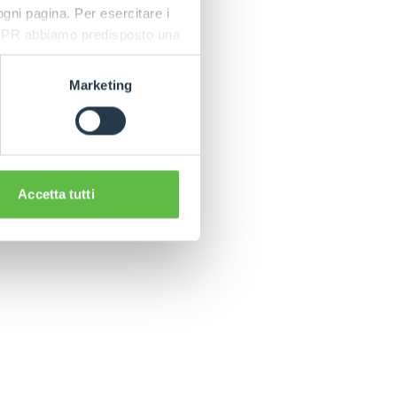
 ogni pagina. Per esercitare i
9 GDPR abbiamo predisposto una
Marketing
Accetta tutti
CLAMPS