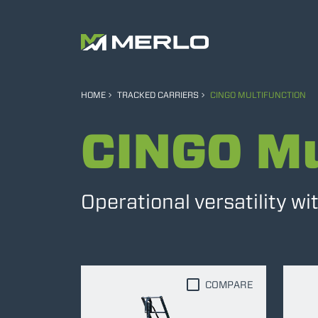
HOME
TRACKED CARRIERS
CINGO MULTIFUNCTION
CINGO Mu
Operational versatility w
COMPARE