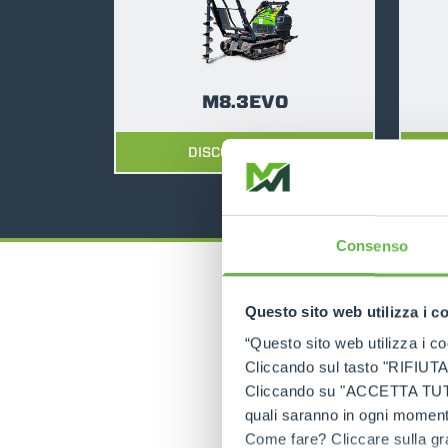
M8.3EVO
DISCOVER MORE
Consenso
Questo sito web utilizza i c
“Questo sito web utilizza i coo
Cliccando sul tasto "RIFIUTA" 
Cliccando su "ACCETTA TUTTI" 
quali saranno in ogni momento
Come fare? Cliccare sulla gra