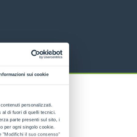
Informazioni sui cookie
e contenuti personalizzati.
 di fuori di quelli tecnici.
a parte presenti sul sito, i
to per ogni singolo cookie.
e "Modifichi il suo consenso"